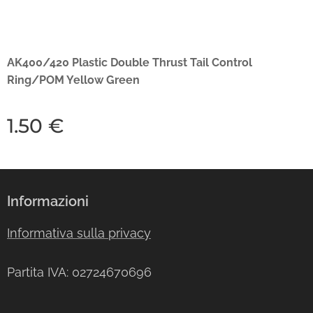
AK400/420 Plastic Double Thrust Tail Control
Ring/POM Yellow Green
1.50
€
Informazioni
Informativa sulla privacy
Partita IVA: 02724670696