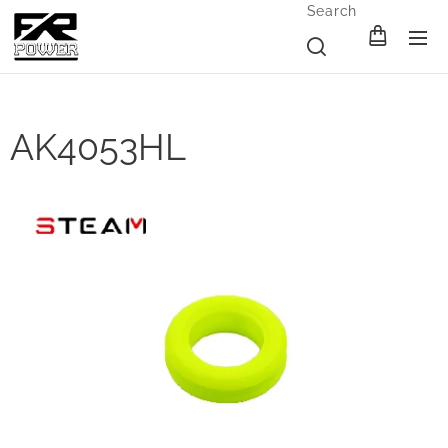
Search
AK4053HL