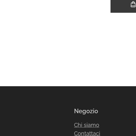
Negozio
Chi siamo
Contattaci