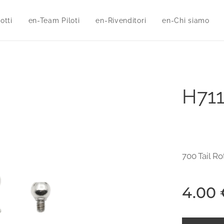
otti
en-Team Piloti
en-Rivenditori
en-Chi siamo
H71
700 Tail R
4.00