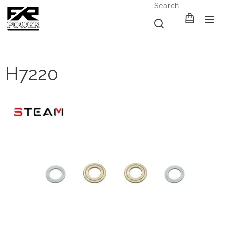
Search
H7220