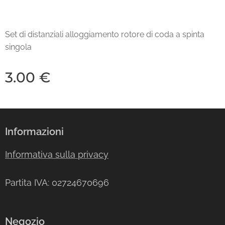
Set di distanziali alloggiamento rotore di coda a spinta
singola
3.00
€
Informazioni
Informativa sulla privacy
Partita IVA: 02724670696
Negozio