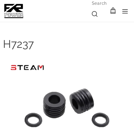
Search
H7237