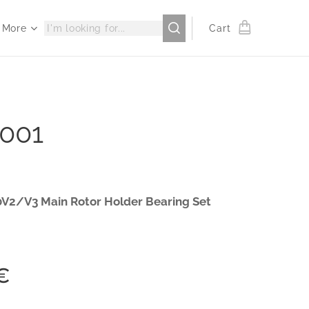
More
Cart
001
V2/V3 Main Rotor Holder Bearing Set
€