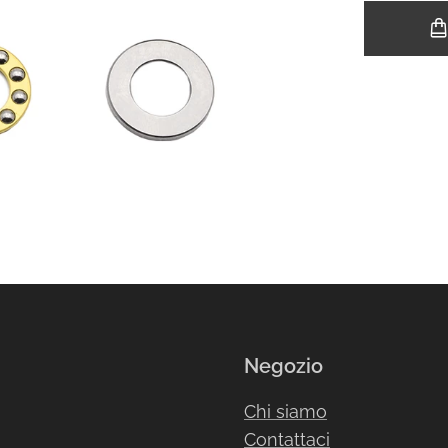
Negozio
Chi siamo
Contattaci