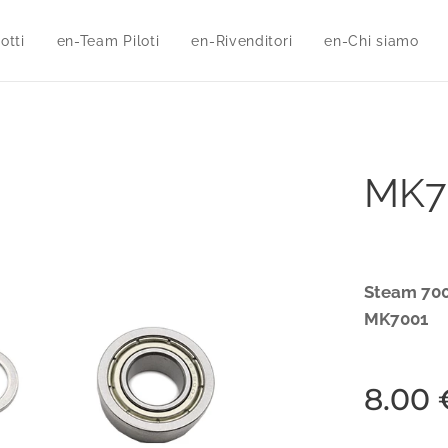
otti
en-Team Piloti
en-Rivenditori
en-Chi siamo
MK7
Steam 700
MK7001
8.00