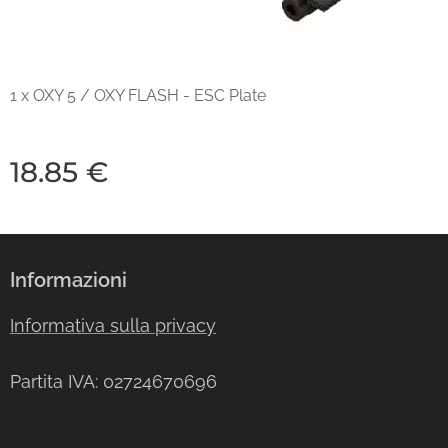
1 x OXY 5 / OXY FLASH - ESC Plate
18.85
€
Informazioni
Informativa sulla privacy
Partita IVA: 02724670696