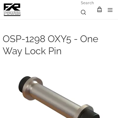
Search
OSP-1298 OXY5 - One
Way Lock Pin