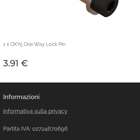
1 x OXY5 One Way Lock Pin
3.91
€
Informazioni
Informativa sulla privacy
Partita IVA: 02724670696