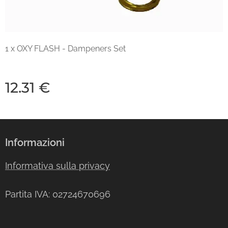
1 x OXY FLASH - Dampeners Set
12.31
€
Informazioni
Informativa sulla privacy
Partita IVA: 02724670696