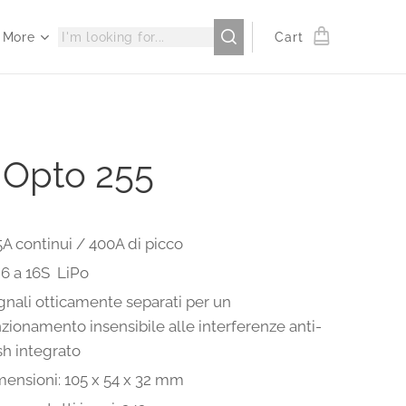
More
Cart
 Opto 255
A continui / 400A di picco
 6 a 16S LiPo
nali otticamente separati per un
zionamento insensibile alle interferenze anti-
sh integrato
mensioni: 105 x 54 x 32 mm