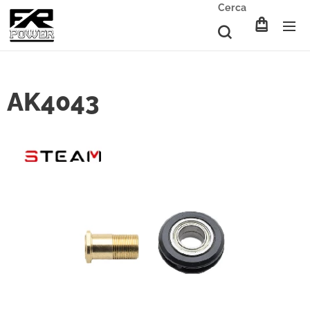
Cerca
AK4043