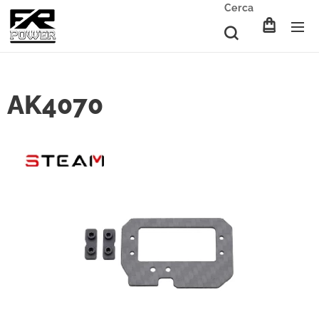
Cerca
AK4070