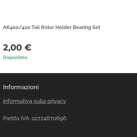
AK400/420 Tail Rotor Holder Bearing Set
2,00
€
Disponibile
Informazioni
Informativa sulla privacy
Partita IVA: 02724670696