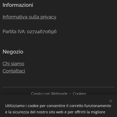
Informazioni
Informativa sulla privacy
Partita IVA: 02724670696
Negozio
Chi siamo
Contattaci
Creato con
Webnode
Cookies
Utilizziamo i cookie per consentire il corretto funzionamento
Lingue
e la sicurezza del nostro sito web e per offrirti la migliore
Italiano
English