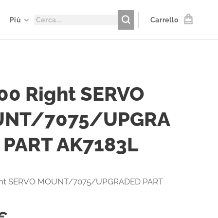
Più
Carrello
00 Right SERVO
NT/7075/UPGRA
 PART AK7183L
ght SERVO MOUNT/7075/UPGRADED PART
€