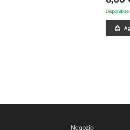
Disponibile
Ag
Negozio