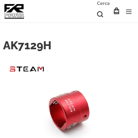
Cerca
AK7129H