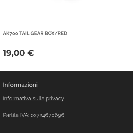
AK700 TAIL GEAR BOX/RED
19,00
€
Informazioni
Informativa sulla privacy
Partita IVA: 02724670696