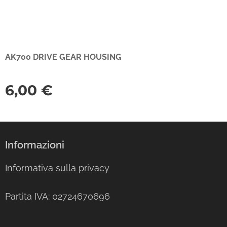
AK700 DRIVE GEAR HOUSING
6,00
€
Informazioni
Informativa sulla privacy
Partita IVA: 02724670696