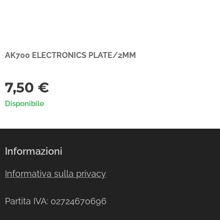
AK700 ELECTRONICS PLATE/2MM
7,50
€
Disponibile
Informazioni
Informativa sulla privacy
Partita IVA: 02724670696