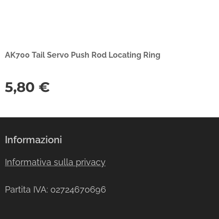
AK700 Tail Servo Push Rod Locating Ring
5,80
€
Informazioni
Informativa sulla privacy
Partita IVA: 02724670696