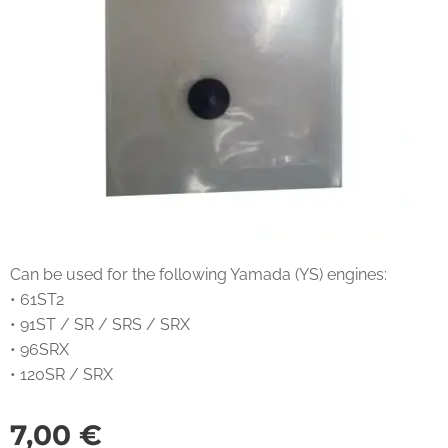
Can be used for the following Yamada (YS) engines:
• 61ST2
• 91ST / SR / SRS / SRX
• 96SRX
• 120SR / SRX
7,00
€