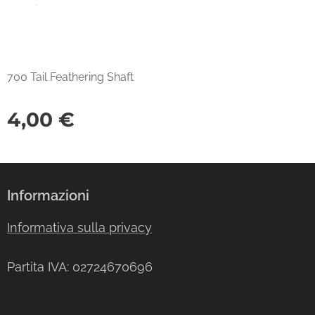
700 Tail Feathering Shaft
4,00
€
Informazioni
Informativa sulla privacy
Partita IVA: 02724670696