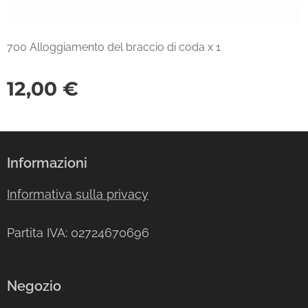
700 Alloggiamento del braccio di coda x 1
12,00
€
Informazioni
Informativa sulla privacy
Partita IVA: 02724670696
Negozio