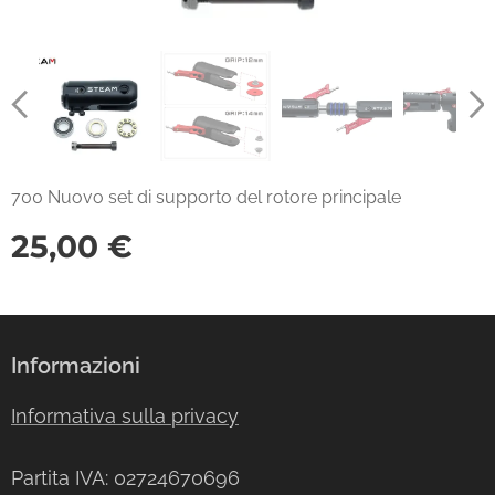
700 Nuovo set di supporto del rotore principale
25,00
€
Informazioni
Informativa sulla privacy
Partita IVA: 02724670696