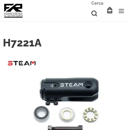
Cerca
H7221A