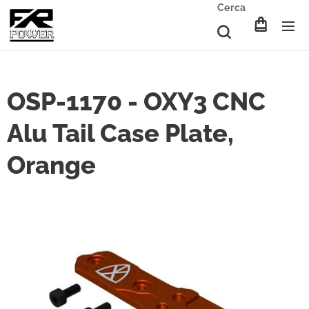
Cerca
OSP-1170 - OXY3 CNC
Alu Tail Case Plate,
Orange