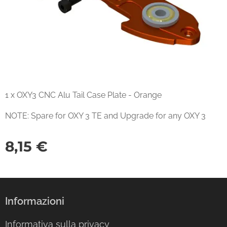
1 x OXY3 CNC Alu Tail Case Plate - Orange
NOTE: Spare for OXY 3 TE and Upgrade for any OXY 3
8,15
€
Informazioni
Informativa sulla privacy