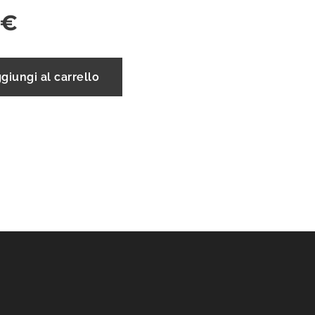
€
giungi al carrello