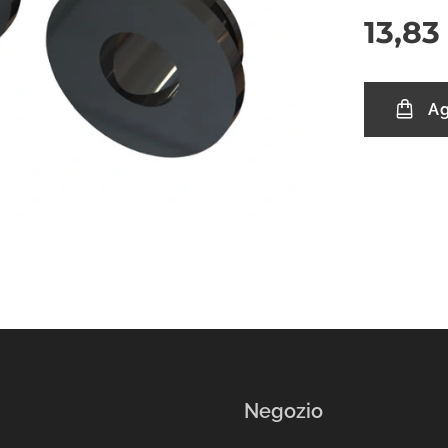
13,83
Ag
Negozio