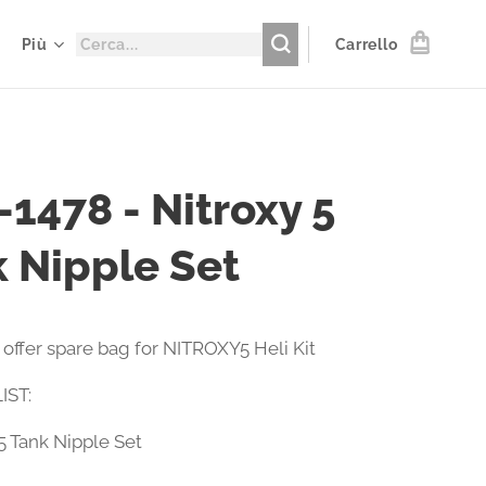
Più
Carrello
1478 - Nitroxy 5
 Nipple Set
 offer spare bag for NITROXY5 Heli Kit
IST:
y5 Tank Nipple Set