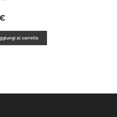
€
ggiungi al carrello