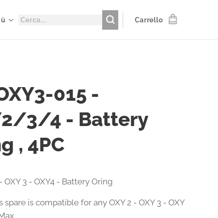
iù
Carrello
OXY3-015 -
2/3/4 - Battery
g , 4PC
- OXY 3 - OXY4 - Battery Oring
s spare is compatible for any OXY 2 - OXY 3 - OXY
 Max