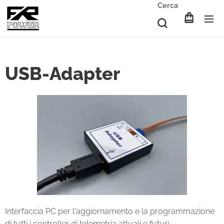
Cerca
USB-Adapter
Interfaccia PC per l'aggiornamento e la programmazione
di tutti i controller di telemetria attuali e futuri -