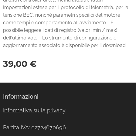
Impostazioni estese per il protocollo di telemetria, per la
tensione BEC, nonché parametri specifici del motore
come tempi e comportamento all'avviamento - È
possibile leggere i dati di registro (valori min / max)
dell'ultimo volo - Lo strumento di configurazione e
aggiornamento associato è disponibile per il download
39,00
€
Informazioni
Informativa sulla privacy
Partita IVA: 02724670696